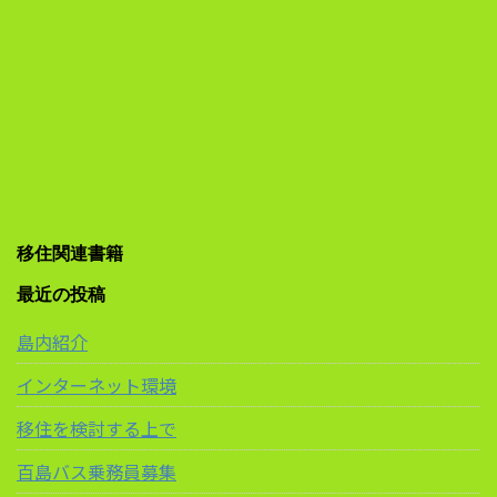
移住関連書籍
最近の投稿
島内紹介
インターネット環境
移住を検討する上で
百島バス乗務員募集