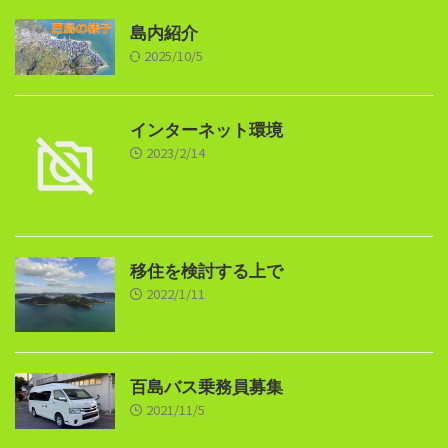
島内紹介
2025/10/5
インターネット環境
2023/2/14
移住を検討する上で
2022/1/11
百島バス乗務員募集
2021/11/5