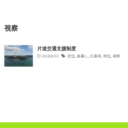
視察
片道交通支援制度
2018/6/10
定住
,
島暮し
,
広島県
,
移住
,
視察