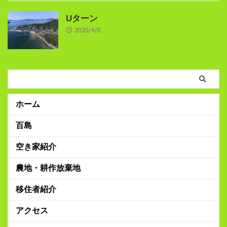
Uターン
2020/4/8
ホーム
百島
空き家紹介
農地・耕作放棄地
移住者紹介
アクセス