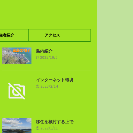
住者紹介
アクセス
島内紹介
2025/10/5
インターネット環境
2023/2/14
移住を検討する上で
2022/1/11