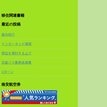
移住関連書籍
最近の投稿
島内紹介
インターネット環境
移住を検討する上で
百島バス乗務員募集
Uターン
格安航空券