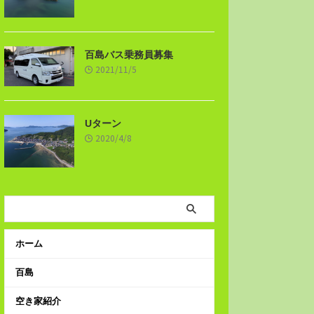
百島バス乗務員募集
2021/11/5
Uターン
2020/4/8
ホーム
百島
空き家紹介