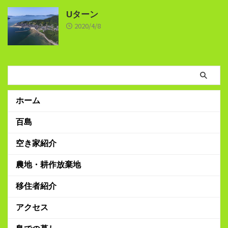
Uターン
2020/4/8
ホーム
百島
空き家紹介
農地・耕作放棄地
移住者紹介
アクセス