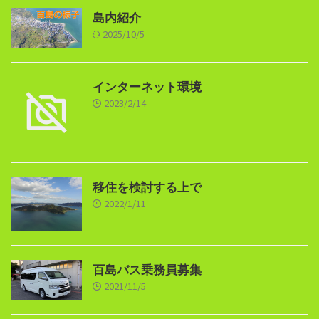
島内紹介
2025/10/5
インターネット環境
2023/2/14
移住を検討する上で
2022/1/11
百島バス乗務員募集
2021/11/5