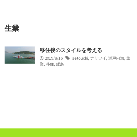
生業
移住後のスタイルを考える
2019/8/16
setouchi
,
ナリワイ
,
瀬戸内海
,
生
業
,
移住
,
離島