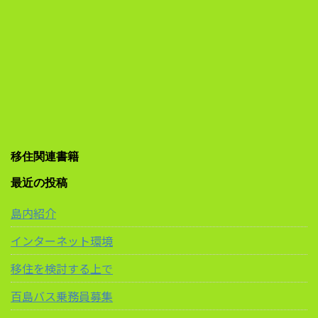
移住関連書籍
最近の投稿
島内紹介
インターネット環境
移住を検討する上で
百島バス乗務員募集